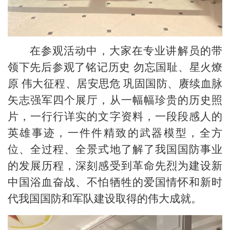
在参观活动中，大家在专业讲解员的带
领下先后参观了铭记历史 勿忘国耻、星火燎
原 伟大征程、居安思危 巩固国防、赓续血脉
矢志强军四个展厅，从一幅幅珍贵的历史照
片，一行行详实的文字资料，一段段感人的
英雄事迹，一件件精致的武器模型，全方
位、全过程、全景式地了解了我国国防事业
的发展历程，深刻感受到革命先烈为建设新
中国浴血奋战、不怕牺牲的爱国情怀和新时
代我国国防和军队建设取得的伟大成就。