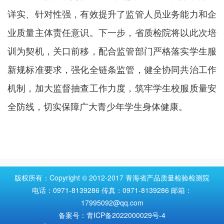
详实、针对性强，有效提升了监管人员业务能力和企
业质量主体责任意识。下一步，省质检院将以此次培
训为契机，关口前移，配合监管部门严格落实学生服
新规标准要求，强化全链条监管，健全协同共治工作
机制，加大监督抽查工作力度，筑牢学生校服质量安
全防线，切实保障广大青少年学生身体健康。
版权所有：Copyright © 2012-2017 青海省产品质量检验检测院
电话：0971-8139286 传真：0971-8139286 邮箱：
17995092@qq.com
备案号：青ICP备2022000029号-4