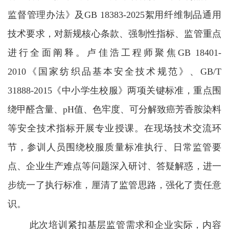
监督管理办法》及
GB 18383-2025
絮用纤维制品通用
技术要求，对新规核心条款、强制性指标、监管重点
进行全面阐释。卢佳浩工程师聚焦
GB 18401-
2010
《国家纺织品基本安全技术规范》、
GB/T
31888-2015
《中小学生校服》两项关键标准，重点围
绕甲醛含量、
pH
值、色牢度、可分解致癌芳香胺染料
等安全技术指标开展专业授课。在现场技术交流环
节，参训人员围绕校服质量标准执行、日常监管要
点、企业生产难点等问题深入研讨、答疑解惑，进一
步统一了执行标准，厘清了监管思路，强化了责任意
识。
此次培训紧扣基层监管需求和企业实际，内容