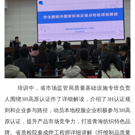
培训中，省市场监管局质量基础设施专班负责
人围绕
3H
高原认证作了详细解读，介绍了
3H
认证规
则和企业参与路径，动员本地校服企业积极参与
3H
高
原认证，提升产品市场竞争力，打造青海纺织特色品
牌。省质检院秦成烨工程师
详细讲解《纤维制品质量