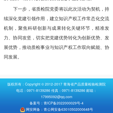
下一步，省质检院党委将以此次活动为契机，持
续深化党建引领作用，建立知识产权工作常态化交流
机制，聚焦科研创新与成果转化关键环节，精准发
力、协同攻坚，切实把党建优势转化为创新优势、发
展优势，推动质检事业与知识产权工作双向赋能、协
同发展。
版权所有：Copyright © 2012-2017 青海省产品质量检验检测院
电话：0971-8139286 传真：0971-8139286 邮箱：
17995092@qq.com
备案号：青ICP备2022000029号-4
网安网备：青公网安备63010502000648号